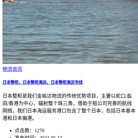
物流资讯
日本整柜，日本整柜海运，日本整柜海运专线
日本整柜是我们金裕达物流的传统优势项目，主要以蛇口/盐
田/香港为中心，辐射整个珠三角，借助于船公司完善的航线
网络，我们日本海运服务港口包含了整个日本，包括日本基本
港和日本偏港。
点击数：1276
发布时间：2023-05-17