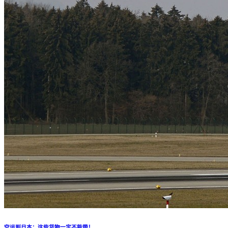
空运到日本：这些货物一定不能带！