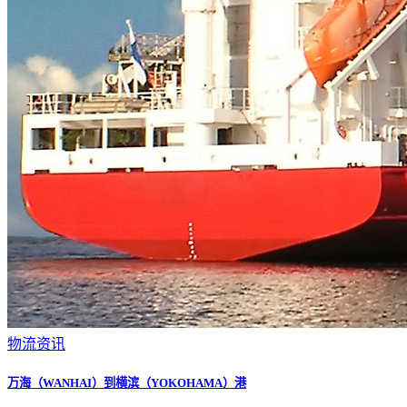
物流资讯
万海（WANHAI）到横滨（YOKOHAMA）港