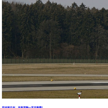
空运到日本：这些货物一定不能带！