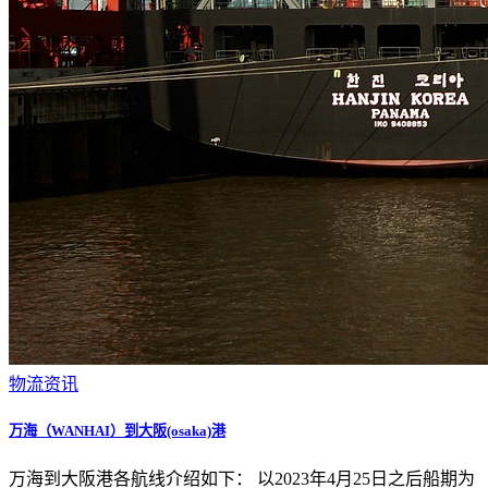
物流资讯
万海（WANHAI）到大阪(osaka)港
万海到大阪港各航线介绍如下： 以2023年4月25日之后船期为