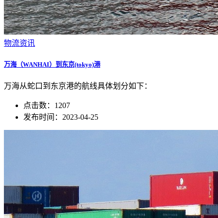
物流资讯
万海（WANHAI）到东京(tokyo)港
万海从蛇口到东京港的航线具体划分如下：
点击数：1207
发布时间：2023-04-25