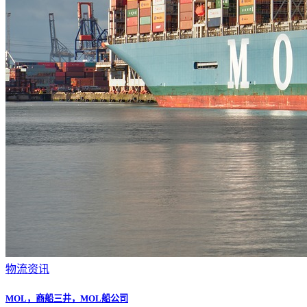
物流资讯
MOL，商船三井，MOL船公司