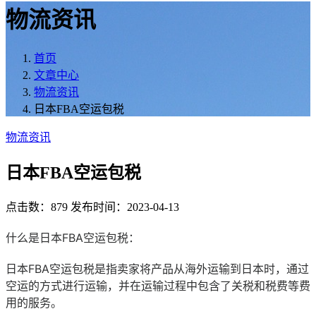
物流资讯
首页
文章中心
物流资讯
日本FBA空运包税
物流资讯
日本FBA空运包税
点击数：879
发布时间：2023-04-13
什么是日本FBA空运包税：
日本FBA空运包税是指卖家将产品从海外运输到日本时，通过
空运的方式进行运输，并在运输过程中包含了关税和税费等费
用的服务。