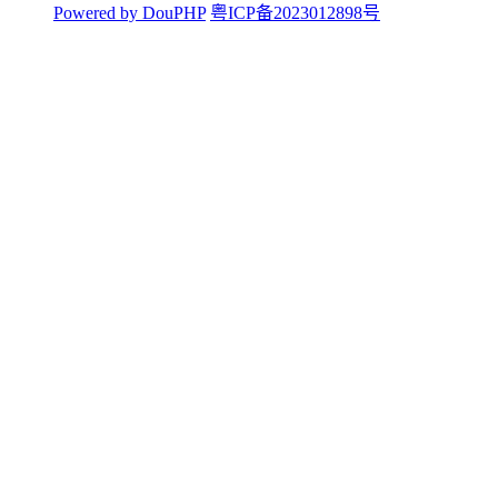
Powered by DouPHP
粤ICP备2023012898号