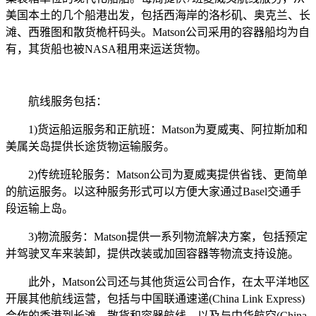
美国本土的几个船港出发，包括西海岸的洛杉矶、奥克兰、长
滩、西雅图和散货桅杆码头。Matson公司采用的容器船均为自
有，其货船也被NASA租用来运送货物。
航线服务包括：
1)货运船运服务和正航班：Matson为夏威夷、阿拉斯加和
美属关岛提供长途货物运输服务。
2)传统班轮服务：Matson公司为夏威夷提供省钱、更简单
的航运服务。以这种服务形式可以方便大家通过Basel交通手
段运输上岛。
3)物流服务：Matson提供一系列物流解决方案，包括预定
并驾驶叉车来装卸，提供改装或加固容器等物流支持设施。
此外，Matson公司还与其他货运公司合作，在太平洋地区
开展其他航线运营，包括与中国联通速递(China Link Express)
合作的香港到长滩、散货和容器航线，以及与中华航空(China