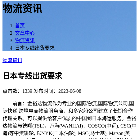
物流资讯
首页
文章中心
物流资讯
日本专线出货要求
物流资讯
日本专线出货要求
点击数：1339
发布时间：2023-06-08
前言：金裕达物流作为专业的国际物流,国际物流公司,国
际快递,跨境电商物流服务商，和多家船公司建立了长期合作
代理关系。可以提供给客户优质的中国到日本海运服务。金裕
达物流与德翔(TSL)，万海(WANHAI)，COSCO(中远), CSC(中
海)等中资班轮, 以NYK(日本油轮), MSC(马士基), Matson(美